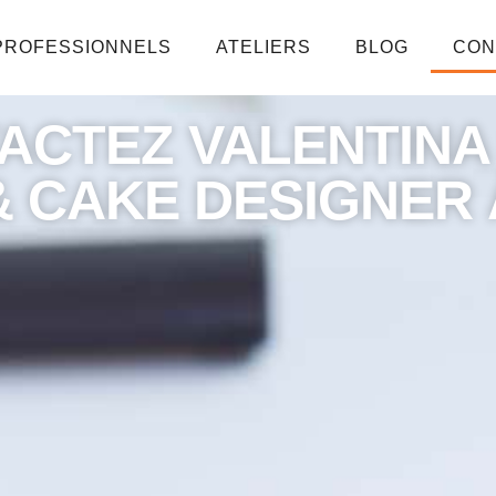
PROFESSIONNELS
ATELIERS
BLOG
CON
ACTEZ VALENTINA
 & CAKE DESIGNER