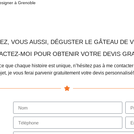
designer à Grenoble
EZ, VOUS AUSSI, DÉGUSTER LE GÂTEAU DE V
ACTEZ-MOI POUR OBTENIR VOTRE DEVIS GRAT
rce que chaque histoire est unique, n’hésitez pas à me contact
ojet, je vous ferai parvenir gratuitement votre devis personnalisé!