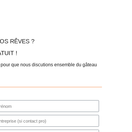
OS RÊVES ?
UIT !
er pour que nous discutions ensemble du gâteau