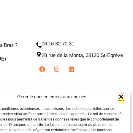
06 16 32 70 31
na Bres ?
28 rue de la Monta, 38120 St-Egrève
UE)
Gérer le consentement aux cookies
les meilleures expériences, nous utilisons des technologies telles que les
 stocker et/ou accéder aux informations des appareils. Le fait de consentir à
gies nous permettra de traiter des données telles que le comportement de
 les ID uniques sur ce site. Le fait de ne pas consentir ou de retirer son
 peut avoir un effet négatif sur certaines caractéristiques et fonctions.