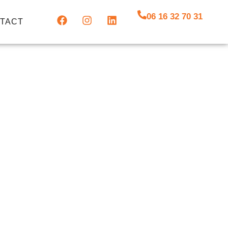
06 16 32 70 31
TACT