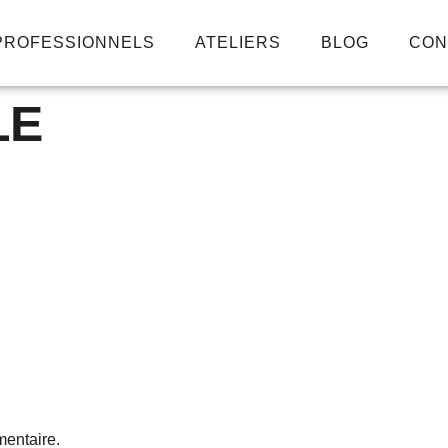
PROFESSIONNELS
ATELIERS
BLOG
CON
LE
entaire.