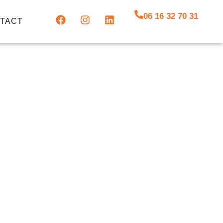
06 16 32 70 31
TACT