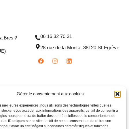
06 16 32 70 31
na Bres ?
28 rue de la Monta, 38120 St-Egrève
UE)
Gérer le consentement aux cookies
les meilleures expériences, nous utilisons des technologies telles que les
 stocker et/ou accéder aux informations des appareils. Le fait de consentir à
gies nous permettra de traiter des données telles que le comportement de
 les ID uniques sur ce site. Le fait de ne pas consentir ou de retirer son
 peut avoir un effet négatif sur certaines caractéristiques et fonctions.