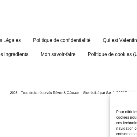
s Légales
Politique de confidentialité
Qui est Valenti
s ingrédients
Mon savoir-faire
Politique de cookies (
2026 – Tous droits réservés Rêves & Gâteaux – Site réalisé par Sarah CARLE
Pour offrir 
cookies pour
ces technolo
navigation ou
consentement