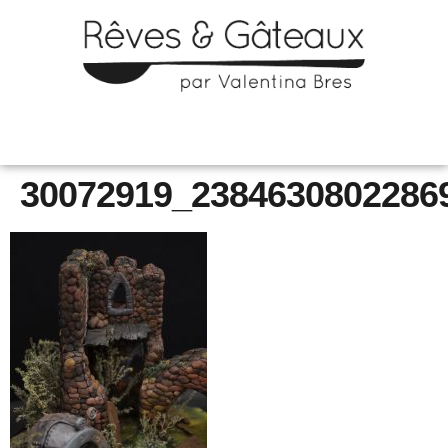
30072919_2384630802286