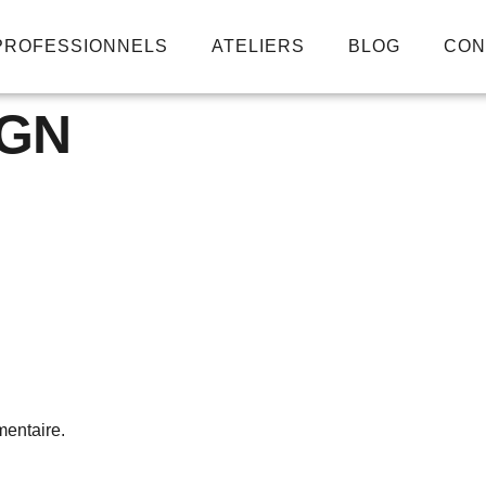
PROFESSIONNELS
ATELIERS
BLOG
CON
IGN
entaire.