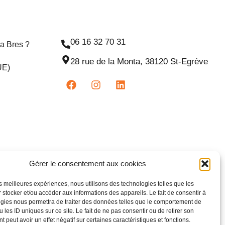
06 16 32 70 31
na Bres ?
28 rue de la Monta, 38120 St-Egrève
UE)
Gérer le consentement aux cookies
les meilleures expériences, nous utilisons des technologies telles que les
 stocker et/ou accéder aux informations des appareils. Le fait de consentir à
gies nous permettra de traiter des données telles que le comportement de
 les ID uniques sur ce site. Le fait de ne pas consentir ou de retirer son
 peut avoir un effet négatif sur certaines caractéristiques et fonctions.