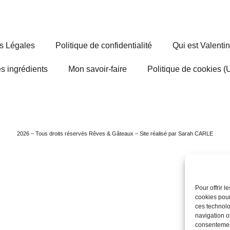
s Légales
Politique de confidentialité
Qui est Valenti
s ingrédients
Mon savoir-faire
Politique de cookies (
2026 – Tous droits réservés Rêves & Gâteaux – Site réalisé par Sarah CARLE
Pour offrir 
cookies pour
ces technolo
navigation ou
consentement