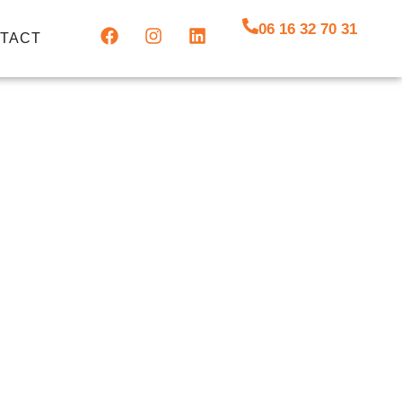
06 16 32 70 31
TACT