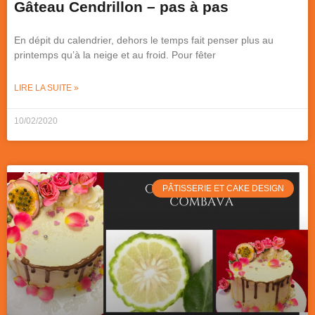
Gâteau Cendrillon – pas à pas
En dépit du calendrier, dehors le temps fait penser plus au
printemps qu’à la neige et au froid. Pour fêter
LIRE LA SUITE »
10/02/2020
PÂTISSERIE ET CAKE DESIGN