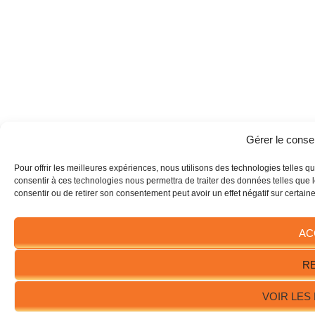
Gérer le cons
Pour offrir les meilleures expériences, nous utilisons des technologies telles q
consentir à ces technologies nous permettra de traiter des données telles que l
consentir ou de retirer son consentement peut avoir un effet négatif sur certaine
AC
R
VOIR LES