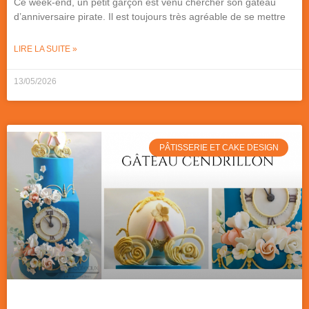
Ce week-end, un petit garçon est venu chercher son gâteau
d’anniversaire pirate. Il est toujours très agréable de se mettre
LIRE LA SUITE »
13/05/2026
PÂTISSERIE ET CAKE DESIGN