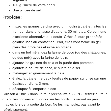
150 g. sucre de votre choix
Une pincée de sel
Procédée :
mixez les graines de chia avec un moulin à café et faites les
tremper dans une tasse d’eau env. 30 minutes. Ce sont une
excellente alternative aux oeufs. Grâce à leurs propriétés
gélatineuses au contact de l’eau, elles vont formé un gel
plein des protéines et riche en omega.
dans un bol mélangez la farine de coco (ou des châtaignes,
ou des noix) avec la farine de lupin.
ajoutez les graines de chia et la purée des pommes
ajoutez le beurre de coco, le sucre et le sel
mélangez soigneusement la pâte
étalez la pâte entre deux feuilles de papier sulfurisé sur une
épaisseur d’env. 3 mm.
découpez à l’emporte-pièce.
Cuisson à 180°C dans un four préchauffé à 220°C. Retirez du four
quand les cookies sont dorés sur les bords. Ils seront un peu
friables lors de la sortie du four. Ne les manipulez pas avant le
refroidissement.