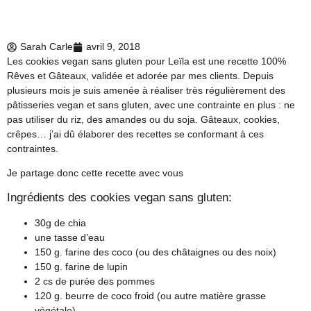
Sarah Carle
avril 9, 2018
Les cookies vegan sans gluten pour Leïla est une recette 100%
Rêves et Gâteaux, validée et adorée par mes clients. Depuis
plusieurs mois je suis amenée à réaliser très régulièrement des
pâtisseries vegan et sans gluten, avec une contrainte en plus : ne
pas utiliser du riz, des amandes ou du soja. Gâteaux, cookies,
crêpes… j’ai dû élaborer des recettes se conformant à ces
contraintes.
Je partage donc cette recette avec vous
Ingrédients des cookies vegan sans gluten:
30g de chia
une tasse d’eau
150 g. farine des coco (ou des châtaignes ou des noix)
150 g. farine de lupin
2 cs de purée des pommes
120 g. beurre de coco froid (ou autre matière grasse
végétale)