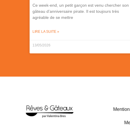
Ce week-end, un petit garçon est venu chercher son
gâteau d’anniversaire pirate. Il est toujours très
agréable de se mettre
LIRE LA SUITE »
13/05/2026
Mention
Me