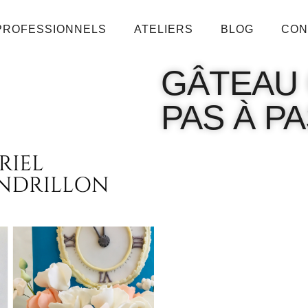
PROFESSIONNELS
ATELIERS
BLOG
CON
GÂTEAU 
PAS À P