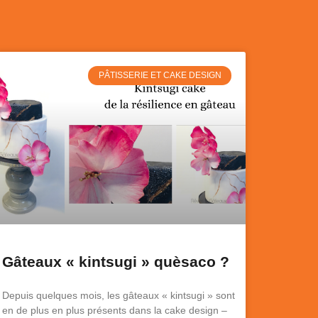
PÂTISSERIE ET CAKE DESIGN
Gâteaux « kintsugi » quèsaco ?
Depuis quelques mois, les gâteaux « kintsugi » sont
en de plus en plus présents dans la cake design –