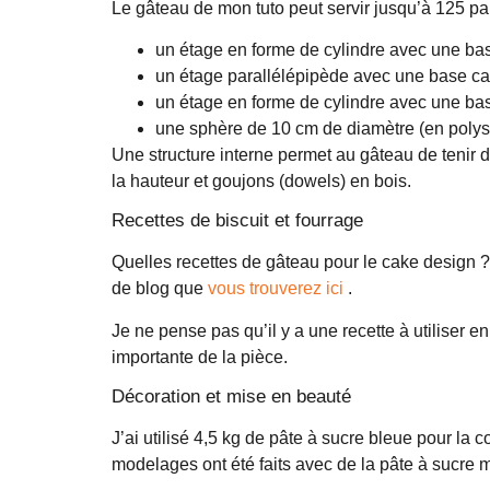
Le gâteau de mon tuto peut servir jusqu’à 125 par
un étage en forme de cylindre avec une ba
un étage parallélépipède avec une base ca
un étage en forme de cylindre avec une ba
une sphère de 10 cm de diamètre (en poly
Une structure interne permet au gâteau de tenir d
la hauteur et goujons (dowels) en bois.
Recettes de biscuit et fourrage
Quelles recettes de gâteau pour le cake design ? 
de blog que
vous trouverez ici
.
Je ne pense pas qu’il y a une recette à utiliser e
importante de la pièce.
Décoration et mise en beauté
J’ai utilisé 4,5 kg de pâte à sucre bleue pour la
modelages ont été faits avec de la pâte à sucr