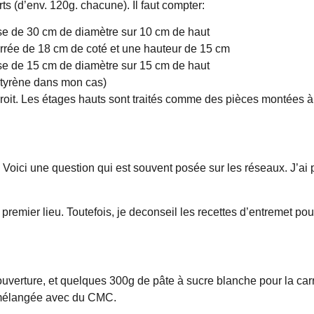
ts (d’env. 120g. chacune). Il faut compter:
se de 30 cm de diamètre sur 10 cm de haut
rrée de 18 cm de coté et une hauteur de 15 cm
se de 15 cm de diamètre sur 15 cm de haut
styrène dans mon cas)
roit. Les étages hauts sont traités comme des pièces montées à p
Voici une question qui est souvent posée sur les réseaux. J’ai 
n premier lieu. Toutefois, je deconseil les recettes d’entremet pou
 couverture, et quelques 300g de pâte à sucre blanche pour la ca
e mélangée avec du CMC.