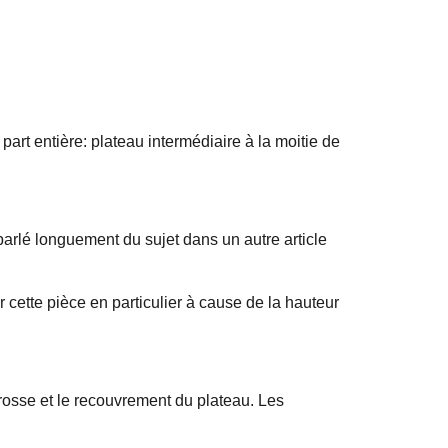
art entière: plateau intermédiaire à la moitie de
parlé longuement du sujet dans un autre article
r cette pièce en particulier à cause de la hauteur
rrosse et le recouvrement du plateau. Les