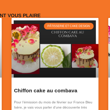
NT VOUS PLAIRE
PÂTISSERIE ET CAKE DESIGN
Chiffon cake au combava
Pour l’émission du mois de février sur France Bleu
Isère, je vais vous parler d’une découverte très