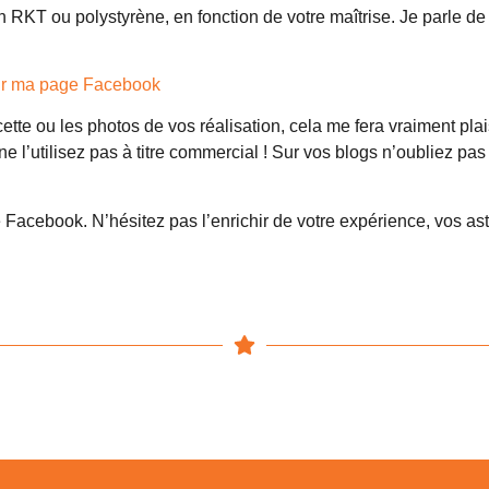
n RKT ou polystyrène, en fonction de votre maîtrise. Je parle d
r ma page Facebook
ette ou les photos de vos réalisation, cela me fera vraiment plais
e l’utilisez pas à titre commercial ! Sur vos blogs n’oubliez pa
Facebook. N’hésitez pas l’enrichir de votre expérience, vos as