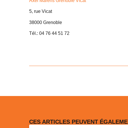
Axel Marens Grenoble Vicat
5, rue Vicat
38000 Grenoble
Tél.: 04 76 44 51 72
CES ARTICLES PEUVENT ÉGALEME