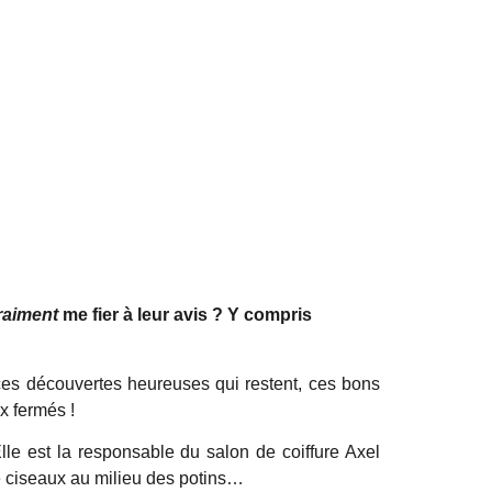
raiment
me fier à leur avis ? Y compris
e ces découvertes heureuses qui restent, ces bons
x fermés !
lle est la responsable du salon de coiffure Axel
e ciseaux au milieu des potins…