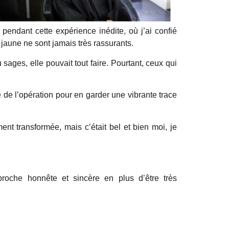
pendant cette expérience inédite, où j’ai confié
jaune ne sont jamais très rassurants.
ages, elle pouvait tout faire. Pourtant, ceux qui
le de l’opération pour en garder une vibrante trace
ment transformée, mais c’était bel et bien moi, je
proche honnête et sincère en plus d’être très