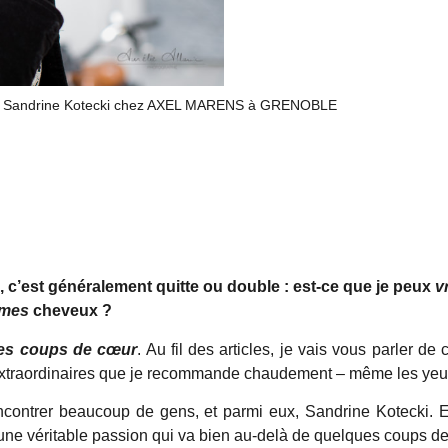
»
Sandrine Kotecki chez AXEL MARENS à GRENOBLE
 c’est généralement quitte ou double : est-ce que je peux
v
mes
cheveux ?
es coups de cœur
. Au fil des articles, je vais vous parler d
 extraordinaires que je recommande chaudement – même les yeu
rencontrer beaucoup de gens, et parmi eux, Sandrine Kotecki. E
une véritable passion qui va bien au-delà de quelques coups d