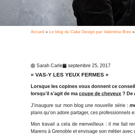
Accueil
»
Le blog du Cake Design par Valentina Bres
Sarah Carle
septembre 25, 2017
« VAS-Y LES YEUX FERMES »
Lorsque les copines vous donnent ce conseil,
lorsqu’il s’agit de ma
coupe de cheveux
? De
J’inaugure sur mon blog une nouvelle série :
m
plans qu’on adore partager, ces professionnels
Mon travail a cela de merveilleux : il me fait 
Marens à Grenoble et envisage son métier avec 