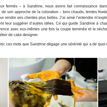
yeux fermés – à Sandrine, nous avons fait connaissance dans
 de son approche de la coloration – tons chauds, teintes froide
our rendre ses clientes plus belles. J’ai aimé l’entendre m’expl
ment leur suggérer d’autres idées. Ce qui guide Sandrine à ch
hérence avec eux-mêmes une fois la coupe terminée et le sèch
tier de cake designer.
vec ces mots que Sandrine dégage une sérénité qui a de quoi 