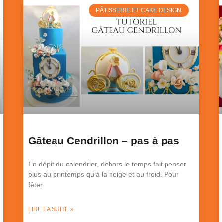
PÂTISSERIE ET CAKE DESIGN
Gâteau Cendrillon – pas à pas
En dépit du calendrier, dehors le temps fait penser
plus au printemps qu’à la neige et au froid. Pour
fêter
LIRE LA SUITE »