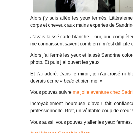
Alors j’y suis allée les yeux fermés. Littérale
corps et cheveux aux mains expertes de Sandrine.
J’avais laissé carte blanche – oui, oui, complèt
me connaissent savent combien il m’est difficile d
Alors j’ai fermé les yeux et laissé Sandrine color
photo. Et puis j’ai ouvert les yeux.
Et j’ai adoré. Dans le miroir, je n’ai croisé ni 
devrais écrire «
belle
et bien moi ».
Vous pouvez suivre
ma jolie aventure chez Sadrin
Incroyablement heureuse d’avoir fait confian
professionnelle. Bref, un véritable coup de cœur 
Vous aussi, vous pouvez y aller les yeux fermés