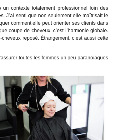
 un contexte totalement professionnel loin des
s. J’ai senti que non seulement elle maîtrisait le
iquer comment elle peut orienter ses clients dans
aque coupe de cheveux, c’est l’harmonie globale.
e-cheveux reposé. Étrangement, c’est aussi cette
rassurer toutes les femmes un peu paranoïaques