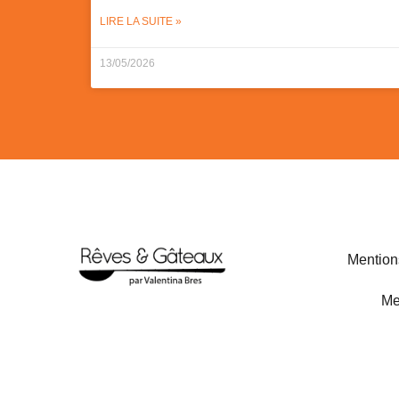
LIRE LA SUITE »
13/05/2026
Mention
Me