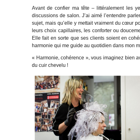
Avant de confier ma tête – littéralement les 
discussions de salon. J’ai aimé l’entendre parler
sujet, mais qu’elle y mettait vraiment du cœur p
leurs choix capillaires, les conforter ou douce
Elle fait en sorte que ses clients soient en co
harmonie qui me guide au quotidien dans mon mé
« Harmonie, cohérence », vous imaginez bien a
du cuir chevelu !