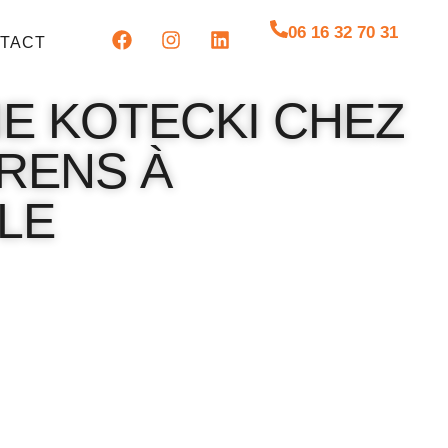
06 16 32 70 31
TACT
E KOTECKI CHEZ
RENS À
LE