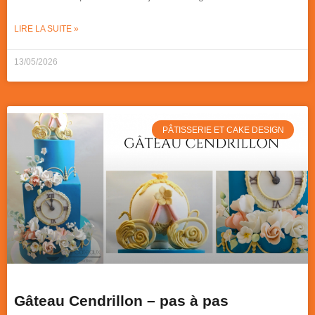
LIRE LA SUITE »
13/05/2026
PÂTISSERIE ET CAKE DESIGN
Gâteau Cendrillon – pas à pas