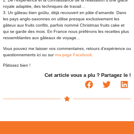
2. De l’expérience et la connaissance de la réalisation d’une glace
royale adaptée, des techniques de travail…
3. Un gâteau bien goûtu, déjà recouvert en pâte d’amande. Dans
les pays anglo-saxonnes on utilise presque exclusivement les
gâteux aux fruits confits, parfois nommé Christmas fruits cake et
qui se garde des mois. En France nous préférons les recettes plus
ressemblantes aux gâteaux de voyage…
Vous pouvez me laisser vos commentaires, retours d’expérience ou
questionnements ici ou sur
ma page Facebook
.
Pâtissez bien !
Cet article vous a plu ? Partagez le !