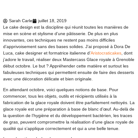
Sarah Carle
juillet 18, 2019
Le cake design est la discipline qui réunit toutes les manières de
mise en scène et stylisme d’une pâtisserie. De plus en plus
innovantes, ces techniques ne restent pas moins difficiles
d’apprivoisement sans des bases solides. J’ai proposé à Dora De
Luca, cake designer et formatrice italienne d’
Aristocraticakes
, dont
j’adore le travail, réaliser deux Mastercass Glace royale à Grenoble
début octobre. Le but ? Appréhender cette matière et surtout les
fabuleuses techniques qui permettent ensuite de faire des desserts
avec une décoration délicate et bien originale.
En attendant octobre, voici quelques notions de base. Pour
commencer, tous les objets, outils et récipients utilisés à la
fabrication de la glace royale doivent être parfaitement nettoyés. La
glace royale est une préparation à base de blanc d’œuf. Au-delà de
la question de l’hygiène et du développement bactérien, les traces
de gras, peuvent compromettre la réalisation d’une glace royale de
qualité qui s’applique correctement et qui a une belle tenue.