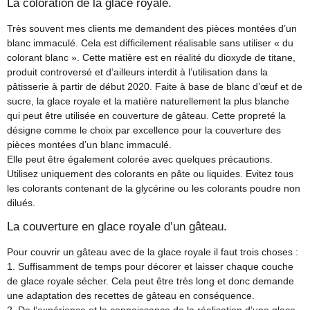
La coloration de la glace royale.
Très souvent mes clients me demandent des pièces montées d’un
blanc immaculé. Cela est difficilement réalisable sans utiliser « du
colorant blanc ». Cette matière est en réalité du dioxyde de titane,
produit controversé et d’ailleurs interdit à l’utilisation dans la
pâtisserie à partir de début 2020. Faite à base de blanc d’œuf et de
sucre, la glace royale et la matière naturellement la plus blanche
qui peut être utilisée en couverture de gâteau. Cette propreté la
désigne comme le choix par excellence pour la couverture des
pièces montées d’un blanc immaculé.
Elle peut être également colorée avec quelques précautions.
Utilisez uniquement des colorants en pâte ou liquides. Evitez tous
les colorants contenant de la glycérine ou les colorants poudre non
dilués.
La couverture en glace royale d’un gâteau.
Pour couvrir un gâteau avec de la glace royale il faut trois choses :
1. Suffisamment de temps pour décorer et laisser chaque couche
de glace royale sécher. Cela peut être très long et donc demande
une adaptation des recettes de gâteau en conséquence.