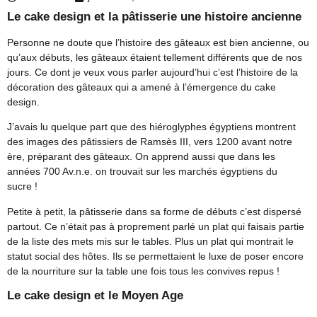
Le cake design et la pâtisserie une histoire ancienne
Personne ne doute que l’histoire des gâteaux est bien ancienne, ou
qu’aux débuts, les gâteaux étaient tellement différents que de nos
jours. Ce dont je veux vous parler aujourd’hui c’est l’histoire de la
décoration des gâteaux qui a amené à l’émergence du cake
design.
J’avais lu quelque part que des hiéroglyphes égyptiens montrent
des images des pâtissiers de Ramsès III, vers 1200 avant notre
ère, préparant des gâteaux. On apprend aussi que dans les
années 700 Av.n.e. on trouvait sur les marchés égyptiens du
sucre !
Petite à petit, la pâtisserie dans sa forme de débuts c’est dispersé
partout. Ce n’était pas à proprement parlé un plat qui faisais partie
de la liste des mets mis sur le tables. Plus un plat qui montrait le
statut social des hôtes. Ils se permettaient le luxe de poser encore
de la nourriture sur la table une fois tous les convives repus !
Le cake design et le Moyen Age