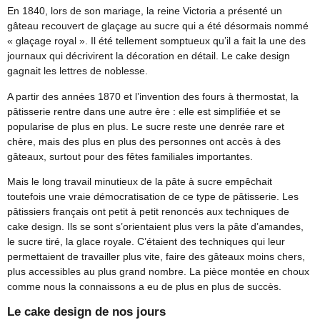
En 1840, lors de son mariage, la reine Victoria a présenté un
gâteau recouvert de glaçage au sucre qui a été désormais nommé
« glaçage royal ». Il été tellement somptueux qu’il a fait la une des
journaux qui décrivirent la décoration en détail. Le cake design
gagnait les lettres de noblesse.
A partir des années 1870 et l’invention des fours à thermostat, la
pâtisserie rentre dans une autre ère : elle est simplifiée et se
popularise de plus en plus. Le sucre reste une denrée rare et
chère, mais des plus en plus des personnes ont accès à des
gâteaux, surtout pour des fêtes familiales importantes.
Mais le long travail minutieux de la pâte à sucre empêchait
toutefois une vraie démocratisation de ce type de pâtisserie. Les
pâtissiers français ont petit à petit renoncés aux techniques de
cake design. Ils se sont s’orientaient plus vers la pâte d’amandes,
le sucre tiré, la glace royale. C’étaient des techniques qui leur
permettaient de travailler plus vite, faire des gâteaux moins chers,
plus accessibles au plus grand nombre. La pièce montée en choux
comme nous la connaissons a eu de plus en plus de succès.
Le cake design de nos jours