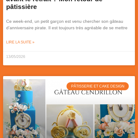
pâtissière
Ce week-end, un petit garçon est venu chercher son gâteau
d’anniversaire pirate. Il est toujours très agréable de se mettre
LIRE LA SUITE »
13/05/2026
PÂTISSERIE ET CAKE DESIGN