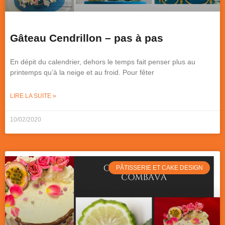
Gâteau Cendrillon – pas à pas
En dépit du calendrier, dehors le temps fait penser plus au
printemps qu’à la neige et au froid. Pour fêter
LIRE LA SUITE »
10/02/2020
PÂTISSERIE ET CAKE DESIGN