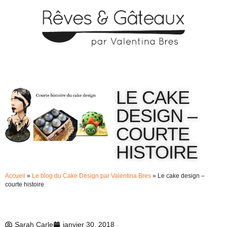
LE CAKE
DESIGN –
COURTE
HISTOIRE
Accueil
»
Le blog du Cake Design par Valentina Bres
»
Le cake design –
courte histoire
Sarah Carle
janvier 30, 2018