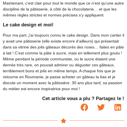
Maintenant, c’est clair pour tout le monde que ce n’est qu’une autre
discipline de la pâtisserie, à côté de la chocolaterie… et que les
mêmes règles strictes et normes précises s’y appliquent.
Le cake design et moi!
Pour ma part, j’ai toujours connu le cake design. Dans mon cartier il
y avait une pâtisserie (elle existe encore d’ailleurs) qui présentait
dans sa vitrine des jolis gâteaux décorés des roses… faites en pâte
à lait ! C’est comme la pâte à sucre, mais en tellement plus goutu !
Même pendant la période communiste, ou le sucre étaient une
denrée très rare, on pouvait admirer ou déguster ces gâteaux,
terriblement bons et jolis en même temps. A chaque fois que je
retourne en Roumanie, je passe acheter un gâteau la bas et je
discute un moment avec la pâtissière. 30 ans plus tard, sa passion
du métier est encore inspiratrice pour moi !
Cet article vous a plu ? Partagez le !