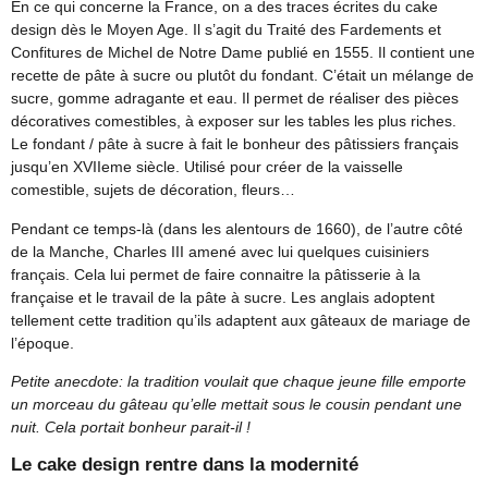
En ce qui concerne la France, on a des traces écrites du cake
design dès le Moyen Age. Il s’agit du Traité des Fardements et
Confitures de Michel de Notre Dame publié en 1555. Il contient une
recette de pâte à sucre ou plutôt du fondant. C’était un mélange de
sucre, gomme adragante et eau. Il permet de réaliser des pièces
décoratives comestibles, à exposer sur les tables les plus riches.
Le fondant / pâte à sucre à fait le bonheur des pâtissiers français
jusqu’en XVIIeme siècle. Utilisé pour créer de la vaisselle
comestible, sujets de décoration, fleurs…
Pendant ce temps-là (dans les alentours de 1660), de l’autre côté
de la Manche, Charles III amené avec lui quelques cuisiniers
français. Cela lui permet de faire connaitre la pâtisserie à la
française et le travail de la pâte à sucre. Les anglais adoptent
tellement cette tradition qu’ils adaptent aux gâteaux de mariage de
l’époque.
Petite anecdote: la tradition voulait que chaque jeune fille emporte
un morceau du gâteau qu’elle mettait sous le cousin pendant une
nuit. Cela portait bonheur parait-il !
Le cake design rentre dans la modernité