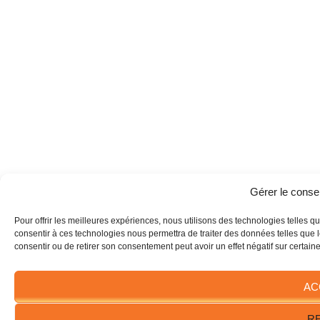
Gérer le cons
Pour offrir les meilleures expériences, nous utilisons des technologies telles q
consentir à ces technologies nous permettra de traiter des données telles que l
consentir ou de retirer son consentement peut avoir un effet négatif sur certaine
AC
R