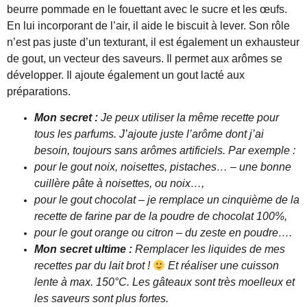
beurre pommade en le fouettant avec le sucre et les œufs.
En lui incorporant de l’air, il aide le biscuit à lever. Son rôle
n’est pas juste d’un texturant, il est également un exhausteur
de gout, un vecteur des saveurs. Il permet aux arômes se
développer. Il ajoute également un gout lacté aux
préparations.
Mon secret :
Je peux utiliser la même recette pour
tous les parfums. J’ajoute juste l’arôme dont j’ai
besoin, toujours sans arômes artificiels. Par exemple :
pour le gout noix, noisettes, pistaches… – une bonne
cuillère pâte à noisettes, ou noix…,
pour le gout chocolat – je remplace un cinquième de la
recette de farine par de la poudre de chocolat 100%,
pour le gout orange ou citron – du zeste en poudre….
Mon secret ultime :
R
emplacer les liquides de mes
recettes par du lait brot !
Et réaliser une cuisson
lente à max. 150°C. Les gâteaux sont très moelleux et
les saveurs sont plus fortes.