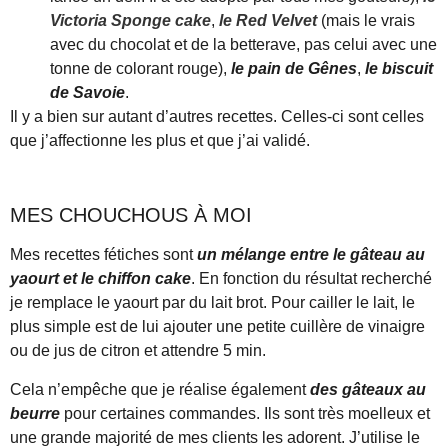
Victoria Sponge cake
,
le Red Velvet
(mais le vrais
avec du chocolat et de la betterave, pas celui avec une
tonne de colorant rouge),
le pain de Gênes
,
le biscuit
de Savoie
.
Il y a bien sur autant d’autres recettes. Celles-ci sont celles
que j’affectionne les plus et que j’ai validé.
MES CHOUCHOUS À MOI
Mes recettes fétiches sont
un mélange entre le gâteau au
yaourt et le chiffon cake
. En fonction du résultat recherché
je remplace le yaourt par du lait brot. Pour cailler le lait, le
plus simple est de lui ajouter une petite cuillère de vinaigre
ou de jus de citron et attendre 5 min.
Cela n’empêche que je réalise également
des gâteaux au
beurre
pour certaines commandes. Ils sont très moelleux et
une grande majorité de mes clients les adorent. J’utilise le