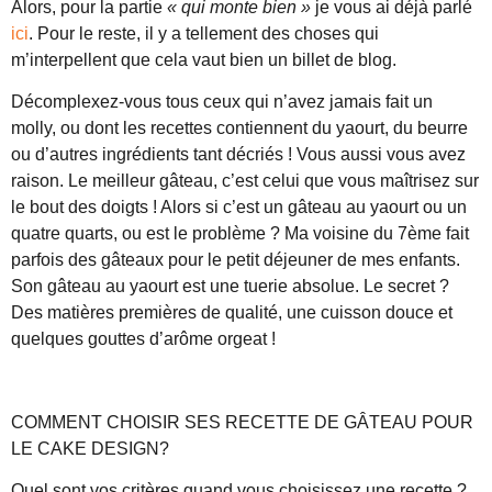
Alors, pour la partie
« qui monte bien »
je vous ai déjà parlé
ici
. Pour le reste, il y a tellement des choses qui
m’interpellent que cela vaut bien un billet de blog.
Décomplexez-vous tous ceux qui n’avez jamais fait un
molly, ou dont les recettes contiennent du yaourt, du beurre
ou d’autres ingrédients tant décriés ! Vous aussi vous avez
raison. Le meilleur gâteau, c’est celui que vous maîtrisez sur
le bout des doigts ! Alors si c’est un gâteau au yaourt ou un
quatre quarts, ou est le problème ? Ma voisine du 7ème fait
parfois des gâteaux pour le petit déjeuner de mes enfants.
Son gâteau au yaourt est une tuerie absolue. Le secret ?
Des matières premières de qualité, une cuisson douce et
quelques gouttes d’arôme orgeat !
COMMENT CHOISIR SES RECETTE DE GÂTEAU POUR
LE CAKE DESIGN?
Quel sont vos critères quand vous choisissez une recette ?