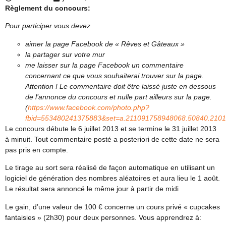
Règlement du concours:
Pour participer vous devez
aimer la page Facebook de « Rêves et Gâteaux »
la partager sur votre mur
me laisser sur la page Facebook un commentaire
concernant ce que vous souhaiterai trouver sur la page.
Attention ! Le commentaire doit être laissé juste en dessous
de l’annonce du concours et nulle part ailleurs sur la page.
(
https://www.facebook.com/photo.php?
fbid=553480241375883&set=a.211091758948068.50840.2101
Le concours débute le 6 juillet
2013 et se termine le 31 juillet 2013
à minuit. Tout commentaire posté a posteriori de cette date ne sera
pas pris en compte.
Le tirage au sort sera réalisé de façon automatique en utilisant un
logiciel de génération des nombres aléatoires et aura lieu le 1 août.
Le résultat sera annoncé le même jour à partir de midi
Le gain, d’une valeur de 100 € concerne un cours privé « cupcakes
fantaisies » (2h30) pour deux personnes. Vous apprendrez à: