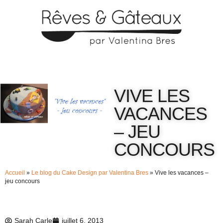
VIVE LES
VACANCES
– JEU
CONCOURS
Accueil
»
Le blog du Cake Design par Valentina Bres
»
Vive les vacances –
jeu concours
Sarah Carle
juillet 6, 2013