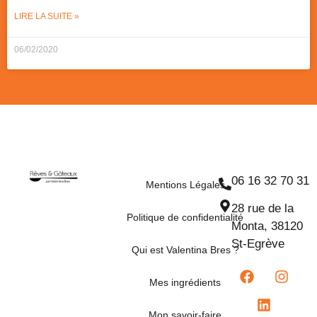
LIRE LA SUITE »
06/02/2020
06 16 32 70 31
Mentions Légales
28 rue de la
Politique de confidentialité
Monta, 38120
St-Egrève
Qui est Valentina Bres ?
Mes ingrédients
Mon savoir-faire