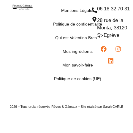
06 16 32 70 31
Mentions Légales
28 rue de la
Politique de confidentialité
Monta, 38120
St-Egrève
Qui est Valentina Bres ?
Mes ingrédients
Mon savoir-faire
Politique de cookies (UE)
2026 – Tous droits réservés Rêves & Gâteaux – Site réalisé par Sarah CARLE