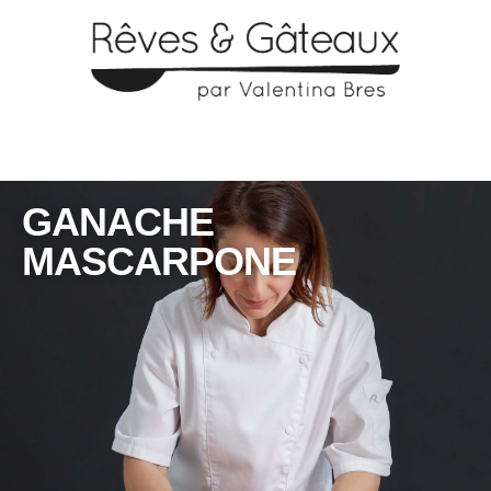
GANACHE
MASCARPONE