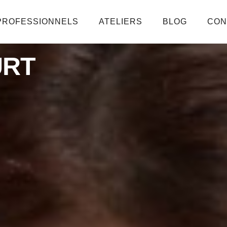
PROFESSIONNELS
ATELIERS
BLOG
CON
URT