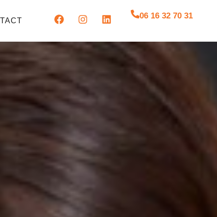
06 16 32 70 31
TACT