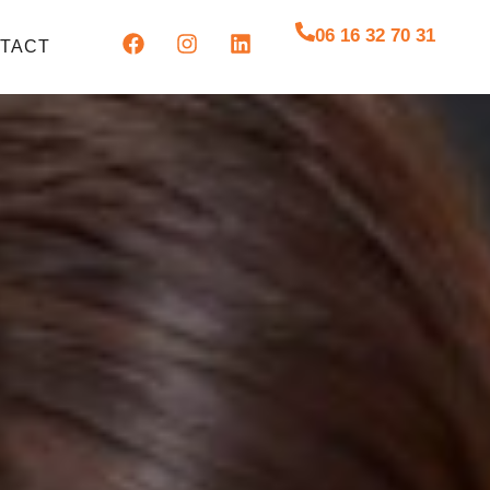
06 16 32 70 31
TACT