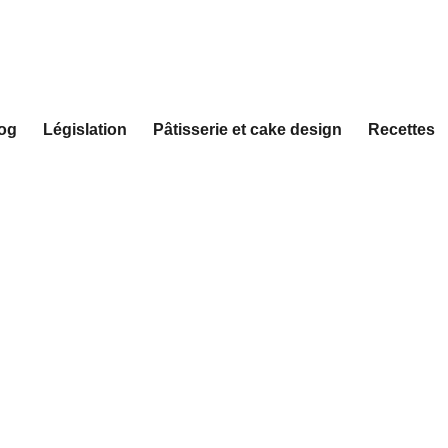
og
Législation
Pâtisserie et cake design
Recettes