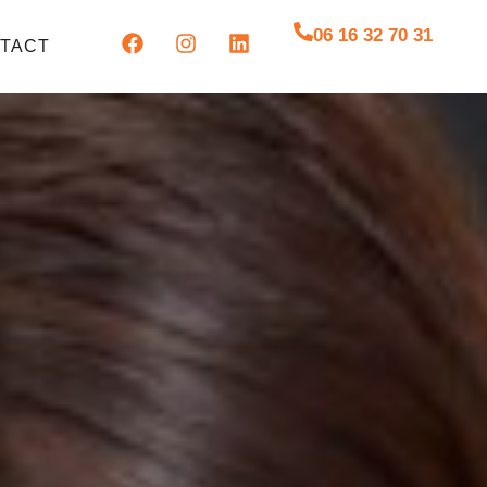
06 16 32 70 31
TACT